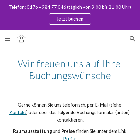
Telefon: 0176 - 984 77 046 (täglich von 9:00 bis 21:00 Uhr)
Skip to main content
Skip to navigation
Jetzt buchen
Wir freuen uns auf Ihre 
Buchungswünsche
Gerne können Sie uns telefonisch, per E-Mail (siehe 
Kontakt
) oder über das folgende Buchungsformular (unten) 
kontaktieren.
Raumausstattung
 und 
Preise
 finden Sie unter dem Link 
Preise
.