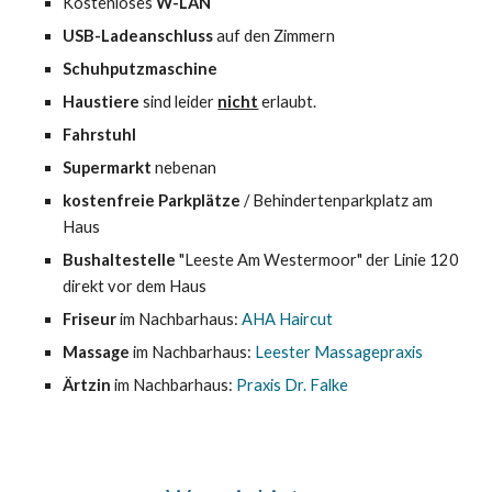
Kostenloses 
W-LAN
USB-Ladeanschluss 
auf den Zimmern
Schuhputzmaschine
Haustiere
 sind leider 
nicht
 erlaubt.
Fahrstuhl
Supermarkt
 nebenan
kostenfreie Parkplätze
 / Behindertenparkplatz am 
Haus
Bushaltestelle
 "Leeste Am Westermoor" der Linie 120 
direkt vor dem Haus
Friseur
 im Nachbarhaus: 
AHA Haircut
Massage
 im Nachbarhaus: 
Leester Massagepraxis
Ärtzin
 im Nachbarhaus: 
Praxis Dr. Falke