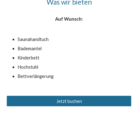
Was wir bieten
Auf Wunsch:
Saunahandtuch
Bademantel
Kinderbett
Hochstuhl
Bettverlängerung
Jetzt buchen