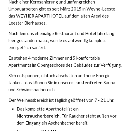
Nach einer Kernsanierung und umfangreichen 
Umbauarbeiten gibt es seit März 2015 in Weyhe-Leeste 
das WEYHER APARTHOTEL auf dem alten Areal des 
Leester Bierhauses. 
Nachdem das ehemalige Restaurant und Hotel jahrelang 
leer gestanden hatte, wurde es aufwendig komplett 
energetisch saniert.
Es stehen 4 moderne ZImmer und 5 komfortable 
Apartments im Obergeschoss des Gebäudes zur Verfügung. 
Sich entspannen, einfach abschalten und neue Energie 
tanken - das können Sie in unserem 
kostenfreien
 Sauna- 
und Schwimmbadbereich.
Der Wellnessbereich ist täglich geöffnet von 7 - 21 Uhr.
Das komplette Aparthotel ist ein 
Nichtraucherbereich
. Für Raucher steht außen vor 
dem Eingang ein Aschenbecher bereit.