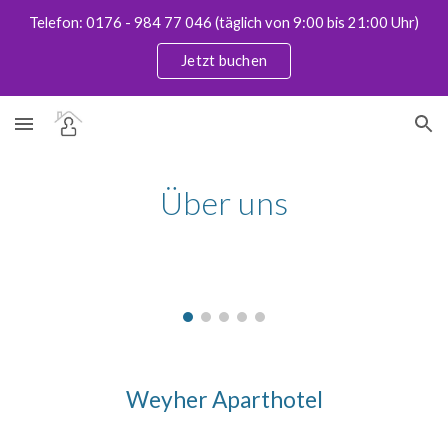
Telefon: 0176 - 984 77 046 (täglich von 9:00 bis 21:00 Uhr)
Skip to main content
Skip to navigation
Jetzt buchen
Über uns
Weyher Aparthotel